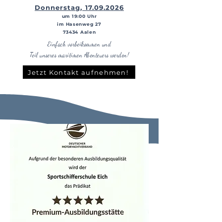
Donnerstag, 17.09
.2026
um 19:00 Uhr
im Hasenweg 27
73434 Aalen
Einfach vorbeikommen
und
Teil unseres maritimen Abenteuers werden!
Jetzt Kontakt aufnehmen!