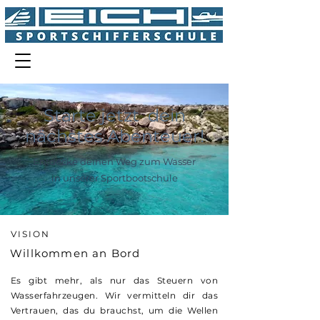
Starte jetzt dein
nächstes Abenteuer!
Entdecke deinen Weg zum Wasser
in unserer Sportbootschule
VISION
Willkommen an Bord
Es gibt mehr, als nur das Steuern von
Wasserfahrzeugen. Wir vermitteln dir das
Vertrauen, das du brauchst, um die Wellen